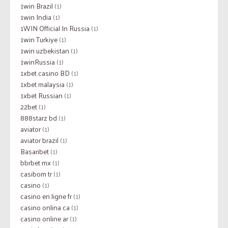
1win Brazil
(1)
1win India
(1)
1WIN Official In Russia
(1)
1win Turkiye
(1)
1win uzbekistan
(1)
1winRussia
(1)
1xbet casino BD
(1)
1xbet malaysia
(1)
1xbet Russian
(1)
22bet
(1)
888starz bd
(1)
aviator
(1)
aviator brazil
(1)
Basaribet
(1)
bbrbet mx
(1)
casibom tr
(1)
casino
(1)
casino en ligne fr
(1)
casino onlina ca
(1)
casino online ar
(1)