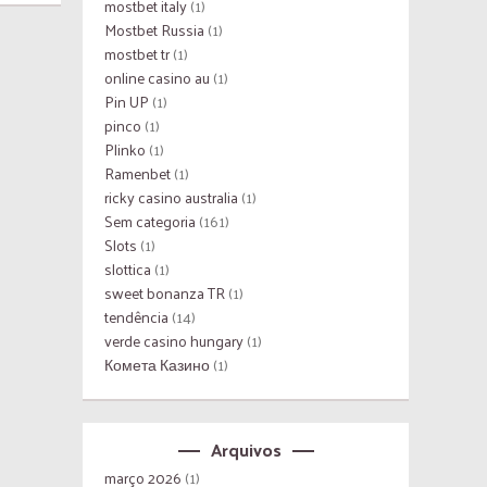
mostbet italy
(1)
Mostbet Russia
(1)
mostbet tr
(1)
online casino au
(1)
Pin UP
(1)
pinco
(1)
Plinko
(1)
Ramenbet
(1)
ricky casino australia
(1)
Sem categoria
(161)
Slots
(1)
slottica
(1)
sweet bonanza TR
(1)
tendência
(14)
verde casino hungary
(1)
Комета Казино
(1)
Arquivos
março 2026
(1)