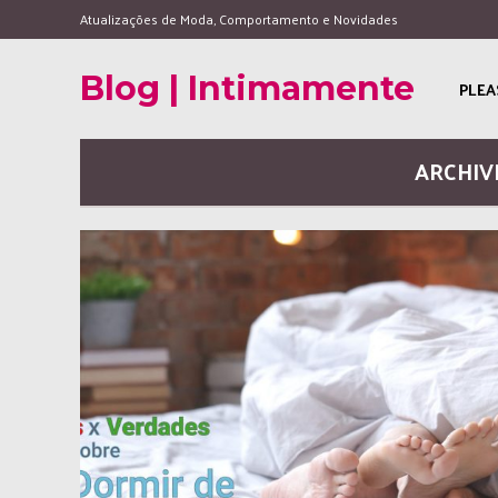
Atualizações de Moda, Comportamento e Novidades
Blog | Intimamente
PLEA
ARCHIV