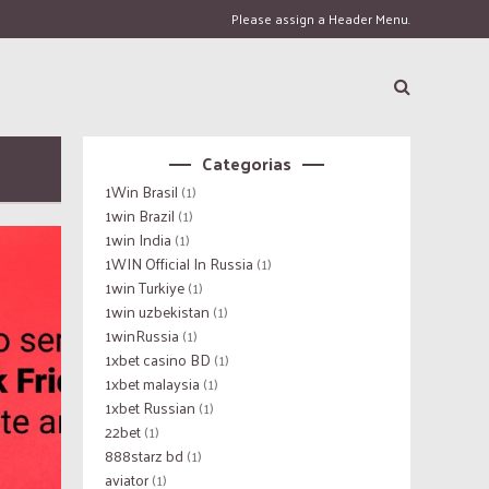
Please assign a Header Menu.
Categorias
1Win Brasil
(1)
1win Brazil
(1)
1win India
(1)
1WIN Official In Russia
(1)
1win Turkiye
(1)
1win uzbekistan
(1)
1winRussia
(1)
1xbet casino BD
(1)
1xbet malaysia
(1)
1xbet Russian
(1)
22bet
(1)
888starz bd
(1)
aviator
(1)