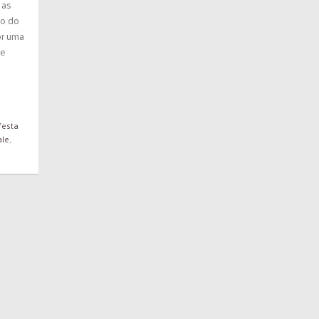
 as
ço do
or uma
se
festa
ale
,