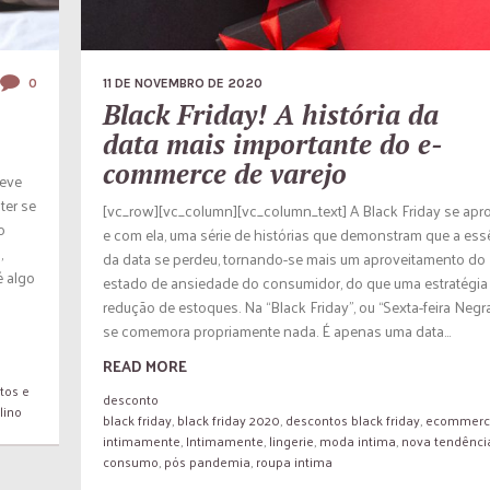
0
11 DE NOVEMBRO DE 2020
Black Friday! A história da
data mais importante do e-
commerce de varejo
deve
ter se
[vc_row][vc_column][vc_column_text] A Black Friday se apr
o
e com ela, uma série de histórias que demonstram que a ess
,
da data se perdeu, tornando-se mais um aproveitamento do
é algo
estado de ansiedade do consumidor, do que uma estratégia
redução de estoques. Na “Black Friday”, ou “Sexta-feira Negr
se comemora propriamente nada. É apenas uma data...
READ MORE
tos e
desconto
lino
black friday
,
black friday 2020
,
descontos black friday
,
ecommerc
intimamente
,
Intimamente
,
lingerie
,
moda intima
,
nova tendênci
consumo
,
pós pandemia
,
roupa intima