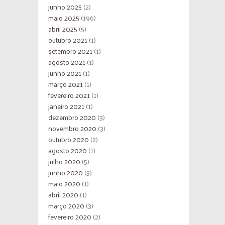
junho 2025
(2)
maio 2025
(196)
abril 2025
(5)
outubro 2021
(1)
setembro 2021
(1)
agosto 2021
(1)
junho 2021
(1)
março 2021
(1)
fevereiro 2021
(1)
janeiro 2021
(1)
dezembro 2020
(3)
novembro 2020
(3)
outubro 2020
(2)
agosto 2020
(1)
julho 2020
(5)
junho 2020
(3)
maio 2020
(1)
abril 2020
(1)
março 2020
(3)
fevereiro 2020
(2)