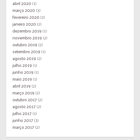
abril 2020
(1)
março 2020
(3)
fevereiro 2020
(2)
janeiro 2020
(2)
dezembro 2019
(1)
novembro 2019
(2)
outubro 2019
(2)
setembro 2019
(1)
agosto 2019
(2)
julho 2019
(1)
junho 2019
(1)
maio 2019
(1)
abril 2019
(2)
março 2019
(2)
outubro 2017
(2)
agosto 2017
(2)
julho 2017
(1)
junho 2017
(3)
março 2017
(2)