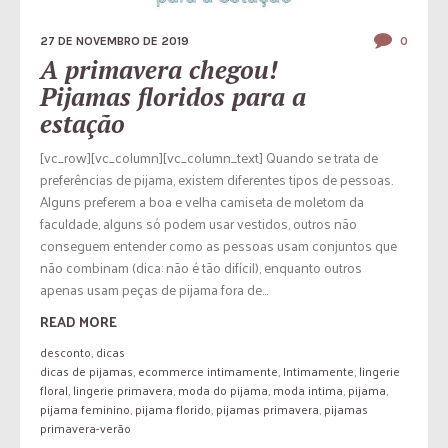
27 DE NOVEMBRO DE 2019
0
A primavera chegou!
Pijamas floridos para a
estação
[vc_row][vc_column][vc_column_text] Quando se trata de
preferências de pijama, existem diferentes tipos de pessoas.
Alguns preferem a boa e velha camiseta de moletom da
faculdade, alguns só podem usar vestidos, outros não
conseguem entender como as pessoas usam conjuntos que
não combinam (dica: não é tão difícil), enquanto outros
apenas usam peças de pijama fora de...
READ MORE
desconto
,
dicas
dicas de pijamas
,
ecommerce intimamente
,
Intimamente
,
lingerie
floral
,
lingerie primavera
,
moda do pijama
,
moda intima
,
pijama
,
pijama feminino
,
pijama florido
,
pijamas primavera
,
pijamas
primavera-verão