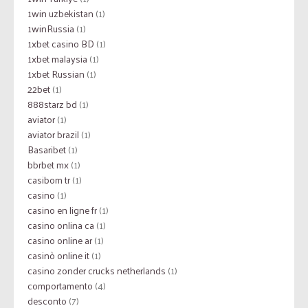
1win uzbekistan
(1)
1winRussia
(1)
1xbet casino BD
(1)
1xbet malaysia
(1)
1xbet Russian
(1)
22bet
(1)
888starz bd
(1)
aviator
(1)
aviator brazil
(1)
Basaribet
(1)
bbrbet mx
(1)
casibom tr
(1)
casino
(1)
casino en ligne fr
(1)
casino onlina ca
(1)
casino online ar
(1)
casinò online it
(1)
casino zonder crucks netherlands
(1)
comportamento
(4)
desconto
(7)