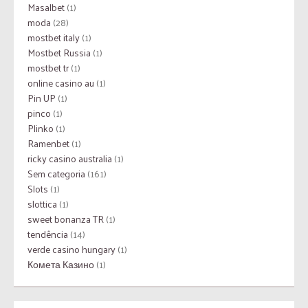
Masalbet
(1)
moda
(28)
mostbet italy
(1)
Mostbet Russia
(1)
mostbet tr
(1)
online casino au
(1)
Pin UP
(1)
pinco
(1)
Plinko
(1)
Ramenbet
(1)
ricky casino australia
(1)
Sem categoria
(161)
Slots
(1)
slottica
(1)
sweet bonanza TR
(1)
tendência
(14)
verde casino hungary
(1)
Комета Казино
(1)