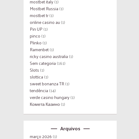
mostbet italy
(1)
Mostbet Russia
(1)
mostbet tr
(1)
online casino au
(1)
Pin UP
(1)
pinco
(1)
Plinko
(1)
Ramenbet
(1)
ricky casino australia
(1)
Sem categoria
(161)
Slots
(1)
slottica
(1)
sweet bonanza TR
(1)
tendência
(14)
verde casino hungary
(1)
Комета Казино
(1)
Arquivos
março 2026
(1)