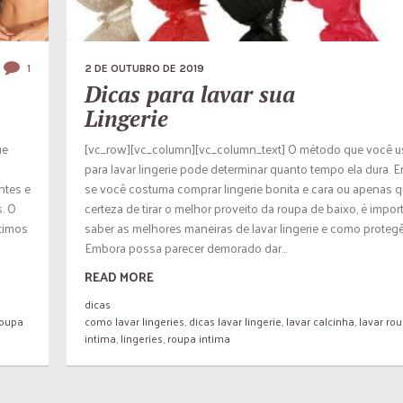
1
2 DE OUTUBRO DE 2019
Dicas para lavar sua
Lingerie
ue
[vc_row][vc_column][vc_column_text] O método que você u
para lavar lingerie pode determinar quanto tempo ela dura. 
ntes e
se você costuma comprar lingerie bonita e cara ou apenas qu
. O
certeza de tirar o melhor proveito da roupa de baixo, é impor
ltimos
saber as melhores maneiras de lavar lingerie e como protegê
Embora possa parecer demorado dar...
READ MORE
dicas
roupa
como lavar lingeries
,
dicas lavar lingerie
,
lavar calcinha
,
lavar ro
e
intima
,
lingeries
,
roupa intima