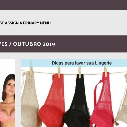
SE ASSIGN A PRIMARY MENU.
VES / OUTUBRO 2019